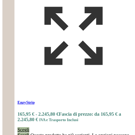
EnzyStrip
165,95
€
-
2.245,80
€
Fascia di prezzo: da 165,95 € a
2.245,80 €
IVA e Trasporto Inclusi
Scegli