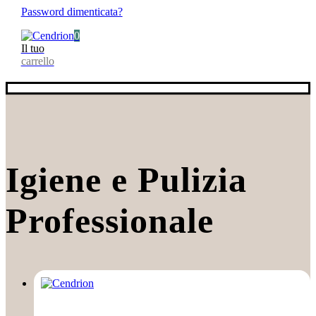
Password dimenticata?
0
Il tuo
carrello
Igiene e Pulizia
Professionale