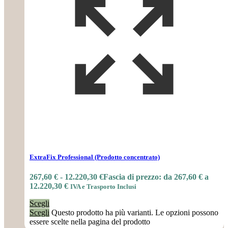
ExtraFix Professional (Prodotto concentrato)
267,60
€
-
12.220,30
€
Fascia di prezzo: da 267,60 € a
12.220,30 €
IVA e Trasporto Inclusi
Scegli
Scegli
Questo prodotto ha più varianti. Le opzioni possono
essere scelte nella pagina del prodotto