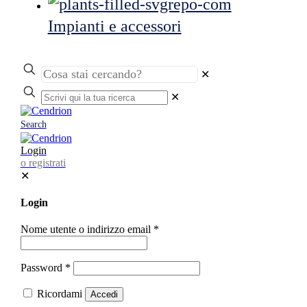
Impianti e accessori
✕
✕
Search
Login
o registrati
✕
Login
Nome utente o indirizzo email
*
Password
*
Ricordami
Accedi