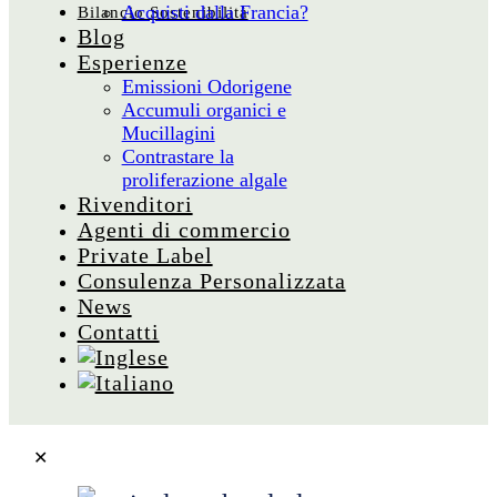
Acquisti dalla Francia?
Bilancio Sostenibilità
Blog
Esperienze
Emissioni Odorigene
Accumuli organici e
Mucillagini
Contrastare la
proliferazione algale
Rivenditori
Agenti di commercio
Private Label
Consulenza Personalizzata
News
Contatti
✕