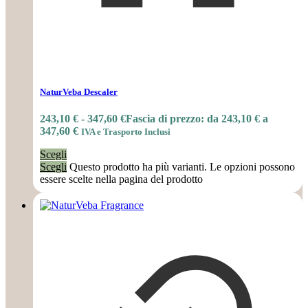
NaturVeba Descaler
243,10
€
-
347,60
€
Fascia di prezzo: da 243,10 € a
347,60 €
IVA e Trasporto Inclusi
Scegli
Scegli
Questo prodotto ha più varianti. Le opzioni possono
essere scelte nella pagina del prodotto