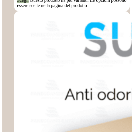
Scegli
Questo prodotto ha più varianti. Le opzioni possono
essere scelte nella pagina del prodotto