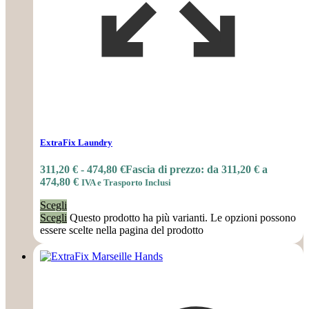
ExtraFix Laundry
311,20
€
-
474,80
€
Fascia di prezzo: da 311,20 € a
474,80 €
IVA e Trasporto Inclusi
Scegli
Scegli
Questo prodotto ha più varianti. Le opzioni possono
essere scelte nella pagina del prodotto