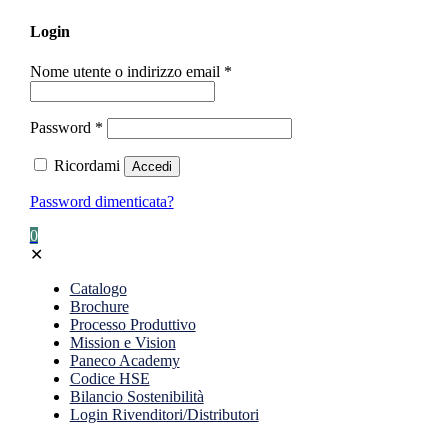
Login
Nome utente o indirizzo email
*
Password
*
Ricordami
Accedi
Password dimenticata?
0
✕
Catalogo
Brochure
Processo Produttivo
Mission e Vision
Paneco Academy
Codice HSE
Bilancio Sostenibilità
Login Rivenditori/Distributori