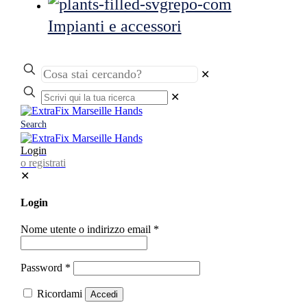
Impianti e accessori
✕
✕
Search
Login
o registrati
✕
Login
Nome utente o indirizzo email
*
Password
*
Ricordami
Accedi