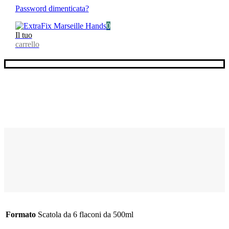
Password dimenticata?
0
Il tuo
carrello
Formato
Scatola da 6 flaconi da 500ml