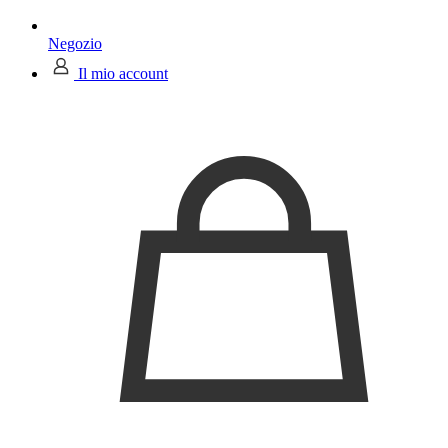
Negozio
Il mio account