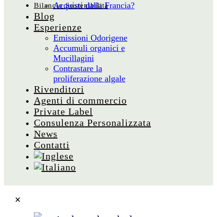
Acquisti dalla Francia?
Bilancio Sostenibilità
Blog
Esperienze
Emissioni Odorigene
Accumuli organici e
Mucillagini
Contrastare la
proliferazione algale
Rivenditori
Agenti di commercio
Private Label
Consulenza Personalizzata
News
Contatti
✕