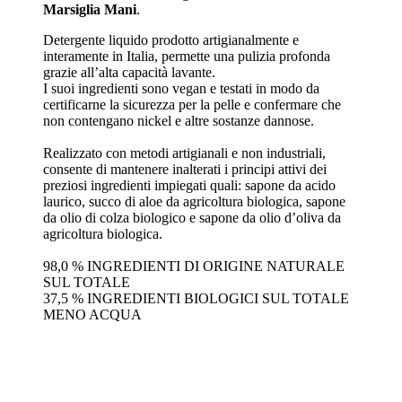
Marsiglia Mani
.
Detergente liquido prodotto artigianalmente e
interamente in Italia, permette una pulizia profonda
grazie all’alta capacità lavante.
I suoi ingredienti sono vegan e testati in modo da
certificarne la sicurezza per la pelle e confermare che
non contengano nickel e altre sostanze dannose.
Realizzato con metodi artigianali e non industriali,
consente di mantenere inalterati i principi attivi dei
preziosi ingredienti impiegati quali: sapone da acido
laurico, succo di aloe da agricoltura biologica, sapone
da olio di colza biologico e sapone da olio d’oliva da
agricoltura biologica.
98,0 % INGREDIENTI DI ORIGINE NATURALE
SUL TOTALE
37,5 % INGREDIENTI BIOLOGICI SUL TOTALE
MENO ACQUA