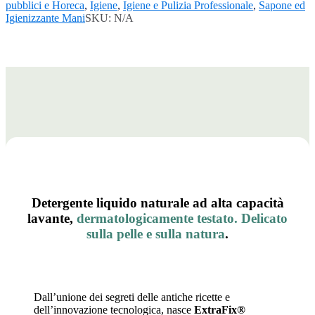
pubblici e Horeca
,
Igiene
,
Igiene e Pulizia Professionale
,
Sapone ed
Igienizzante Mani
SKU:
N/A
Detergente liquido naturale ad alta capacità
lavante,
dermatologicamente testato. Delicato
sulla pelle e sulla natura
.
Dall’unione dei segreti delle antiche ricette e
dell’innovazione tecnologica, nasce
ExtraFix®