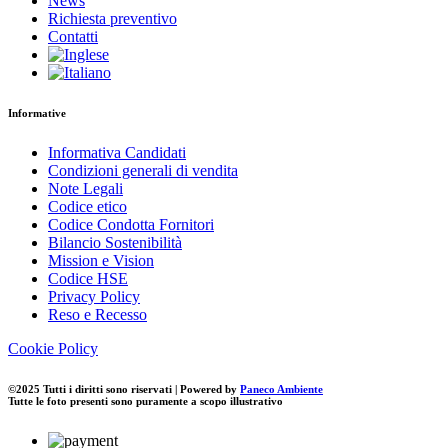
News
Richiesta preventivo
Contatti
Informative
Informativa Candidati
Condizioni generali di vendita
Note Legali
Codice etico
Codice Condotta Fornitori
Bilancio Sostenibilità
Mission e Vision
Codice HSE
Privacy Policy
Reso e Recesso
Cookie Policy
©2025 Tutti i diritti sono riservati | Powered by
Paneco Ambiente
Tutte le foto presenti sono puramente a scopo illustrativo