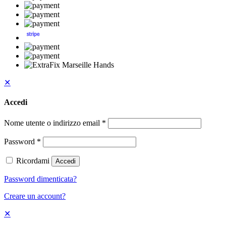
✕
Accedi
Nome utente o indirizzo email
*
Password
*
Ricordami
Accedi
Password dimenticata?
Creare un account?
✕