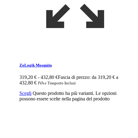
ZoLogik Mosquito
319,20
€
-
432,80
€
Fascia di prezzo: da 319,20 € a
432,80 €
IVA e Trasporto Inclusi
Scegli
Questo prodotto ha più varianti. Le opzioni
possono essere scelte nella pagina del prodotto