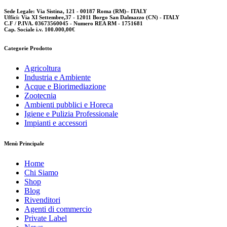
Sede Legale: Via Sistina, 121 - 00187 Roma (RM)– ITALY
Uffici: Via XI Settembre,37 - 12011 Borgo San Dalmazzo (CN) - ITALY
C.F / P.IVA. 03673560045 - Numero REA RM - 1751681
Cap. Sociale i.v. 100.000,00€
Categorie Prodotto
Agricoltura
Industria e Ambiente
Acque e Biorimediazione
Zootecnia
Ambienti pubblici e Horeca
Igiene e Pulizia Professionale
Impianti e accessori
Menù Principale
Home
Chi Siamo
Shop
Blog
Rivenditori
Agenti di commercio
Private Label