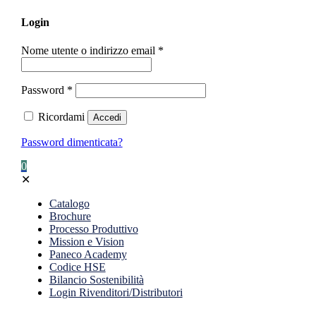
Login
Nome utente o indirizzo email
*
Password
*
Ricordami
Accedi
Password dimenticata?
0
✕
Catalogo
Brochure
Processo Produttivo
Mission e Vision
Paneco Academy
Codice HSE
Bilancio Sostenibilità
Login Rivenditori/Distributori