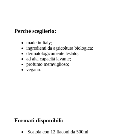
Perchè sceglierlo:
made in Italy;
ingredienti da agricoltura biologica;
dermatologicamente testato;
ad alta capacità lavante;
profumo meraviglioso;
vegano.
Formati disponibili:
Scatola con 12 flaconi da 500ml